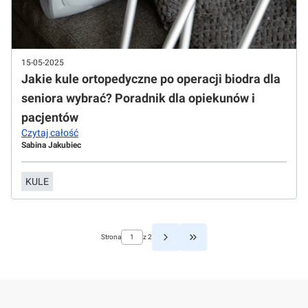
15-05-2025
Jakie kule ortopedyczne po operacji biodra dla
seniora wybrać? Poradnik dla opiekunów i
pacjentów
Czytaj całość
Sabina Jakubiec
KULE
Strona
z 2
Przejdź do ostatniej strony z w