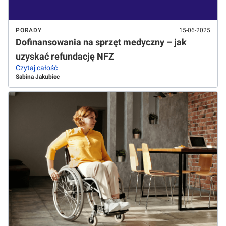
PORADY
15-06-2025
Dofinansowania na sprzęt medyczny – jak
uzyskać refundację NFZ
Czytaj całość
Sabina Jakubiec