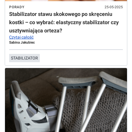
PORADY
25-05-2025
Stabilizator stawu skokowego po skręceniu
kostki – co wybrać: elastyczny stabilizator czy
usztywniająca orteza?
Czytaj całość
Sabina Jakubiec
STABILIZATOR