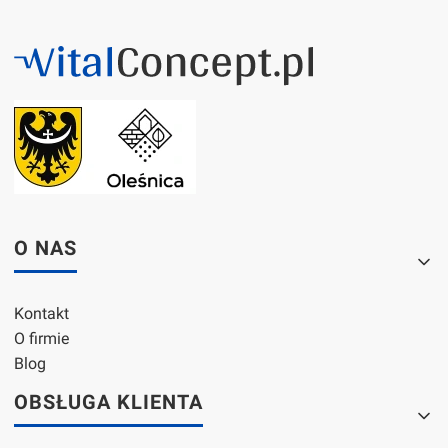
Linki w stopce
O NAS
Kontakt
O firmie
Blog
OBSŁUGA KLIENTA