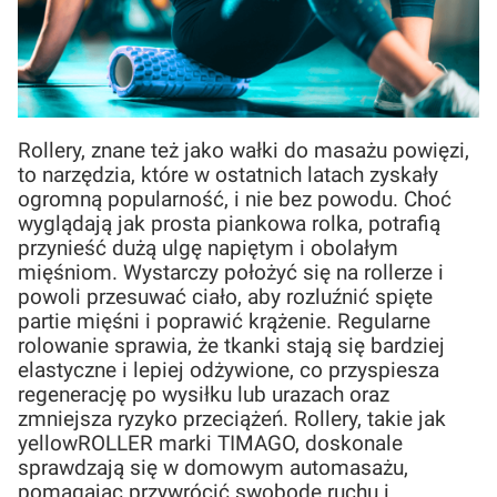
Rollery, znane też jako wałki do masażu powięzi,
to narzędzia, które w ostatnich latach zyskały
ogromną popularność, i nie bez powodu. Choć
wyglądają jak prosta piankowa rolka, potrafią
przynieść dużą ulgę napiętym i obolałym
mięśniom. Wystarczy położyć się na rollerze i
powoli przesuwać ciało, aby rozluźnić spięte
partie mięśni i poprawić krążenie. Regularne
rolowanie sprawia, że tkanki stają się bardziej
elastyczne i lepiej odżywione, co przyspiesza
regenerację po wysiłku lub urazach oraz
zmniejsza ryzyko przeciążeń. Rollery, takie jak
yellowROLLER marki TIMAGO, doskonale
sprawdzają się w domowym automasażu,
pomagając przywrócić swobodę ruchu i