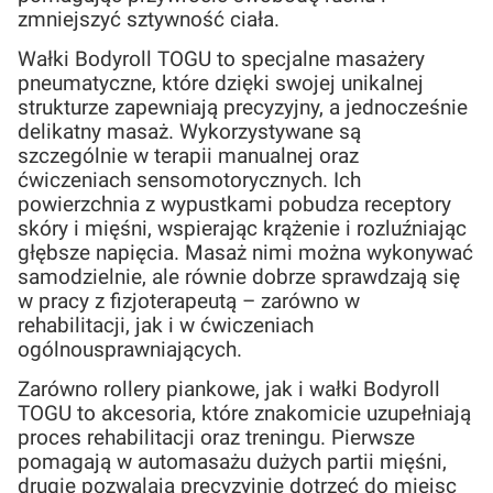
zmniejszyć sztywność ciała.
Wałki Bodyroll TOGU to specjalne masażery
pneumatyczne, które dzięki swojej unikalnej
strukturze zapewniają precyzyjny, a jednocześnie
delikatny masaż. Wykorzystywane są
szczególnie w terapii manualnej oraz
ćwiczeniach sensomotorycznych. Ich
powierzchnia z wypustkami pobudza receptory
skóry i mięśni, wspierając krążenie i rozluźniając
głębsze napięcia. Masaż nimi można wykonywać
samodzielnie, ale równie dobrze sprawdzają się
w pracy z fizjoterapeutą – zarówno w
rehabilitacji, jak i w ćwiczeniach
ogólnousprawniających.
Zarówno rollery piankowe, jak i wałki Bodyroll
TOGU to akcesoria, które znakomicie uzupełniają
proces rehabilitacji oraz treningu. Pierwsze
pomagają w automasażu dużych partii mięśni,
drugie pozwalają precyzyjnie dotrzeć do miejsc