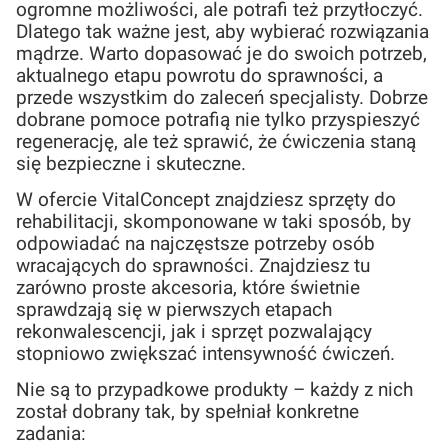
ogromne możliwości, ale potrafi też przytłoczyć.
Dlatego tak ważne jest, aby wybierać rozwiązania
mądrze. Warto dopasować je do swoich potrzeb,
aktualnego etapu powrotu do sprawności, a
przede wszystkim do zaleceń specjalisty. Dobrze
dobrane pomoce potrafią nie tylko przyspieszyć
regenerację, ale też sprawić, że ćwiczenia staną
się bezpieczne i skuteczne.
W ofercie VitalConcept znajdziesz sprzęty do
rehabilitacji, skomponowane w taki sposób, by
odpowiadać na najczęstsze potrzeby osób
wracających do sprawności. Znajdziesz tu
zarówno proste akcesoria, które świetnie
sprawdzają się w pierwszych etapach
rekonwalescencji, jak i sprzęt pozwalający
stopniowo zwiększać intensywność ćwiczeń.
Nie są to przypadkowe produkty – każdy z nich
został dobrany tak, by spełniał konkretne
zadania: