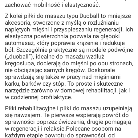
zachować mobilność i elastyczność.
Z kolei piłki do masażu typu Duoball to mniejsze
akcesoria, stworzone z myślą o rozluźnianiu
napiętych mięśni i przyspieszaniu regeneracji. Ich
elastyczna powierzchnia pozwala na głęboki
automasaż, który poprawia krążenie i redukuje
ból. Szczególnie praktyczne są modele podwójne
(„duoball”), idealne do masażu wzdłuż
kręgosłupa, docierają do mięśni po obu stronach,
nie obciążając samych kręgów. Doskonale
sprawdzają się także w pracy nad mięśniami
karku, barków czy stóp. To proste i skuteczne
narzędzie zarówno w domowej rehabilitacji, jak i
w codziennej profilaktyce.
Piłki rehabilitacyjne i piłki do masażu uzupełniają
się nawzajem. Te pierwsze wspierają powrót do
sprawności poprzez ćwiczenia, drugie pomagają
w regeneracji i relaksie.Polecane osobom na
każdym etapie powrotu do sprawności, od