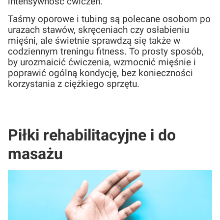
intensywność ćwiczeń.
Taśmy oporowe i tubing są polecane osobom po
urazach stawów, skręceniach czy osłabieniu
mięśni, ale świetnie sprawdzą się także w
codziennym treningu fitness. To prosty sposób,
by urozmaicić ćwiczenia, wzmocnić mięśnie i
poprawić ogólną kondycję, bez konieczności
korzystania z ciężkiego sprzętu.
Piłki rehabilitacyjne i do
masażu