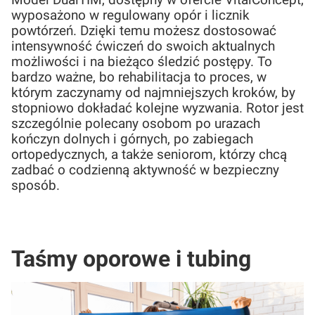
Model DualTIM, dostępny w ofercie VitalConcept,
wyposażono w regulowany opór i licznik
powtórzeń. Dzięki temu możesz dostosować
intensywność ćwiczeń do swoich aktualnych
możliwości i na bieżąco śledzić postępy. To
bardzo ważne, bo rehabilitacja to proces, w
którym zaczynamy od najmniejszych kroków, by
stopniowo dokładać kolejne wyzwania. Rotor jest
szczególnie polecany osobom po urazach
kończyn dolnych i górnych, po zabiegach
ortopedycznych, a także seniorom, którzy chcą
zadbać o codzienną aktywność w bezpieczny
sposób.
Taśmy oporowe i tubing