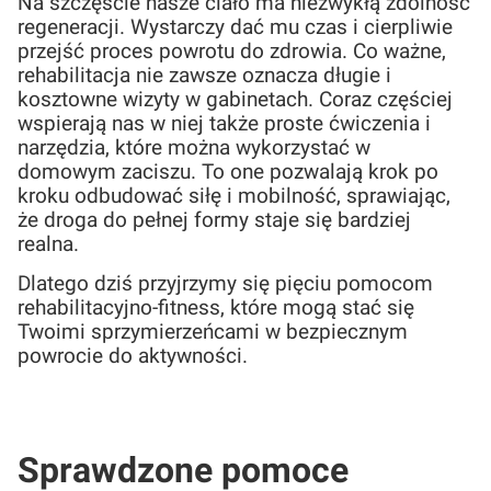
Na szczęście nasze ciało ma niezwykłą zdolność
regeneracji. Wystarczy dać mu czas i cierpliwie
przejść proces powrotu do zdrowia. Co ważne,
rehabilitacja nie zawsze oznacza długie i
kosztowne wizyty w gabinetach. Coraz częściej
wspierają nas w niej także proste ćwiczenia i
narzędzia, które można wykorzystać w
domowym zaciszu. To one pozwalają krok po
kroku odbudować siłę i mobilność, sprawiając,
że droga do pełnej formy staje się bardziej
realna.
Dlatego dziś przyjrzymy się pięciu pomocom
rehabilitacyjno-fitness, które mogą stać się
Twoimi sprzymierzeńcami w bezpiecznym
powrocie do aktywności.
Sprawdzone pomoce