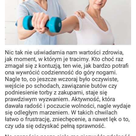
Nic tak nie uświadamia nam wartości zdrowia,
jak moment, w którym je tracimy. Kto choć raz
zmagał się z kontuzją, ten wie, jak bardzo potrafi
ona wywrócić codzienność do góry nogami.
Nagle to, co jeszcze wczoraj było oczywiste,
wejście po schodach, zawiązanie butów czy
podniesienie torby z zakupami, staje się
prawdziwym wyzwaniem. Aktywność, która
dawała radość i poczucie wolności, nagle wydaje
się odległym marzeniem. W takich chwilach
łatwo o frustrację, zniechęcenie, a nawet lęk o to,
czy uda się odzyskać pełną sprawność.