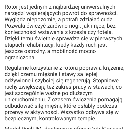
Rotor jest jednym z najbardziej uniwersalnych
narzędzi wspierających powrót do sprawności.
Wygląda niepozornie, a potrafi zdziałać cuda.
Pozwala ćwiczyć zarówno nogi, jak i ręce, bez
konieczności wstawania z krzesła czy fotela.
Dzięki temu świetnie sprawdza się w pierwszych
etapach rehabilitacji, kiedy każdy ruch jest
jeszcze ostrożny, a mobilność mocno
ograniczona.
Regularne korzystanie z rotora poprawia krążenie,
dzięki czemu mięśnie i stawy są lepiej
odżywione i szybciej się regenerują. Stopniowe
ruchy zwiększają też zakres pracy w stawach, co
jest szczególnie ważne po dłuższym
unieruchomieniu. Z czasem ćwiczenia pomagają
odbudować siłę mięśni, które osłabły podczas
przerwy w aktywności. Wszystko odbywa się w
bezpiecznym, kontrolowanym tempie.