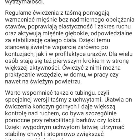
wytrzymałości.
Regularne ćwiczenia z taśmą pomagają
wzmacniać mięśnie bez nadmiernego obciążania
stawów, poprawiają elastyczność i zakres ruchu
oraz aktywują mięśnie głębokie, odpowiedzialne
za stabilizację całego ciała. Dzięki temu
stanowią świetne wsparcie zarówno po
kontuzjach, jak i w profilaktyce urazów. Dla wielu
osób stają się też pierwszym krokiem w stronę
większej aktywności. Ćwiczyć z nimi można
praktycznie wszędzie, w domu, w pracy czy
nawet na świeżym powietrzu.
Warto wspomnieć także o tubingu, czyli
specjalnej wersji taśmy z uchwytami. Ułatwia on
ćwiczenia kończyn górnych i daje większą
kontrolę nad ruchem, co bywa szczególnie
pomocne przy rehabilitacji barków czy łokci.
Dzięki wygodnym uchwytom łatwiej utrzymać
stabilny chwyt i stopniowo zwiększać