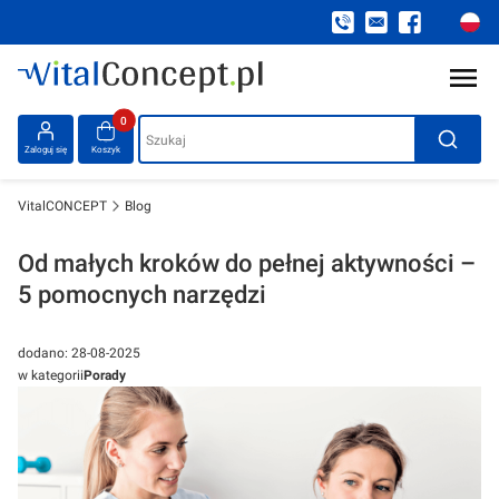
Produkty w koszyku: 0. Zobacz szczegóły
Szukaj
Zaloguj się
Koszyk
VitalCONCEPT
Blog
Od małych kroków do pełnej aktywności –
5 pomocnych narzędzi
dodano: 28-08-2025
w kategorii
Porady