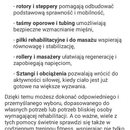
-
rotory i steppery
pomagają odbudować
podstawową sprawność i mobilność,
-
taśmy oporowe i tubing
umożliwiają
bezpieczne wzmacnianie mięśni,
-
piłki rehabilitacyjne i do masażu
wspierają
równowagę i stabilizację,
-
rollery i masażery
ułatwiają regenerację i
zapobiegają napięciom,
-
Sztangi i obciążenia
pozwalają wrócić do
aktywności siłowej, kiedy ciało jest już
gotowe na większe wyzwania.
Dzięki temu możesz dokonać odpowiedniego i
przemyślanego wyboru, dopasowanego do
własnych potrzeb lub potrzeb bliskiej osoby
wymagającej rehabilitacji. A co ważne, wiele z
tych pomocy świetnie sprawdzi się także w
codziennym treningu fitness, wspierając nie tylko