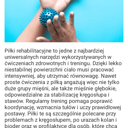
Piłki rehabilitacyjne to jedne z najbardziej
uniwersalnych narzędzi wykorzystywanych w
ćwiczeniach zdrowotnych i treningu. Dzięki lekko
niestabilnej powierzchni ciało musi pracować
intensywniej, aby utrzymać równowagę. Nawet
proste ćwiczenia z piłką angażują więc nie tylko
duże grupy mięśni, ale także mięśnie głębokie,
odpowiedzialne za stabilizację kręgosłupa i
stawów. Regularny trening pomaga poprawić
koordynację, wzmacnia tułów i uczy prawidłowej
postawy. Piłki te są szczególnie polecane przy
problemach z kręgosłupem, po urazach kolan i
bioder oraz w profilaktyce dla osób, które chcą