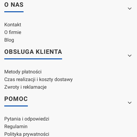
Linki w stopce
O NAS
Kontakt
O firmie
Blog
OBSŁUGA KLIENTA
Metody płatności
Czas realizacji i koszty dostawy
Zwroty i reklamacje
POMOC
Pytania i odpowiedzi
Regulamin
Polityka prywatności