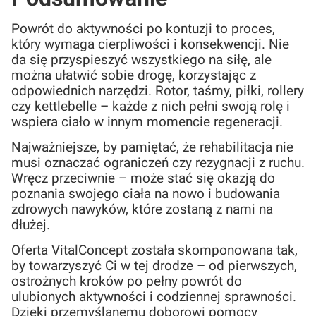
Powrót do aktywności po kontuzji to proces,
który wymaga cierpliwości i konsekwencji. Nie
da się przyspieszyć wszystkiego na siłę, ale
można ułatwić sobie drogę, korzystając z
odpowiednich narzędzi. Rotor, taśmy, piłki, rollery
czy kettlebelle – każde z nich pełni swoją rolę i
wspiera ciało w innym momencie regeneracji.
Najważniejsze, by pamiętać, że rehabilitacja nie
musi oznaczać ograniczeń czy rezygnacji z ruchu.
Wręcz przeciwnie – może stać się okazją do
poznania swojego ciała na nowo i budowania
zdrowych nawyków, które zostaną z nami na
dłużej.
Oferta VitalConcept została skomponowana tak,
by towarzyszyć Ci w tej drodze – od pierwszych,
ostrożnych kroków po pełny powrót do
ulubionych aktywności i codziennej sprawności.
Dzięki przemyślanemu doborowi pomocy