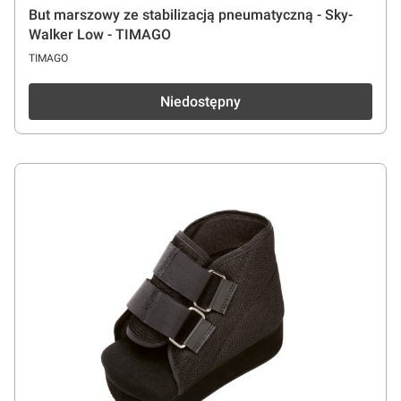
But marszowy ze stabilizacją pneumatyczną - Sky-
Walker Low - TIMAGO
PRODUCENT
TIMAGO
Niedostępny