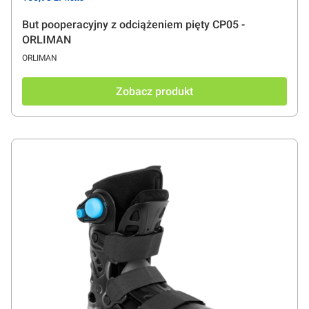
But pooperacyjny z odciążeniem pięty CP05 -
ORLIMAN
PRODUCENT
ORLIMAN
Zobacz produkt