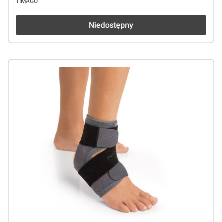
PRODUCENT
TIMAGO
Niedostępny