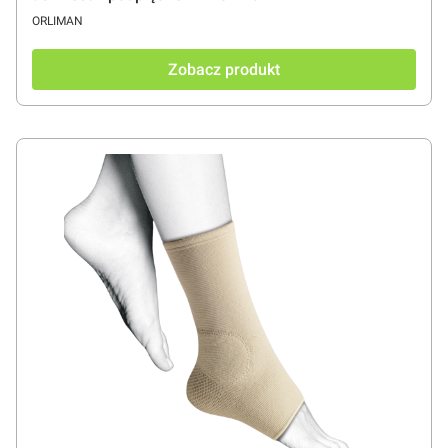
PRODUCENT
ORLIMAN
Zobacz produkt