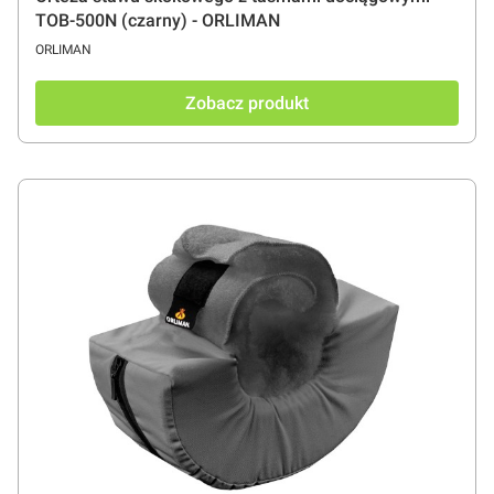
TOB-500N (czarny) - ORLIMAN
PRODUCENT
ORLIMAN
Zobacz produkt