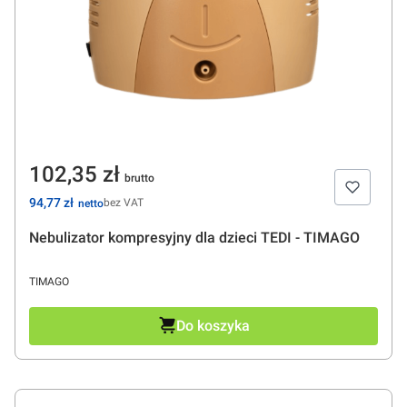
Cena
102,35 zł
Cena
94,77 zł
bez VAT
Nebulizator kompresyjny dla dzieci TEDI - TIMAGO
PRODUCENT
TIMAGO
Do koszyka