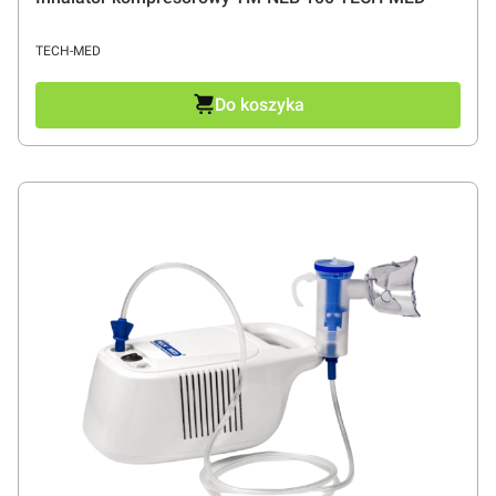
PRODUCENT
TECH-MED
Do koszyka