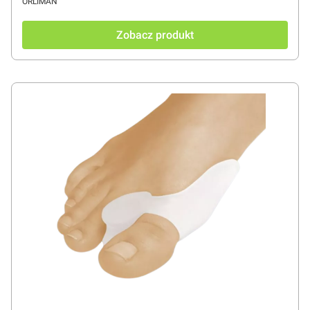
PRODUCENT
ORLIMAN
Zobacz produkt