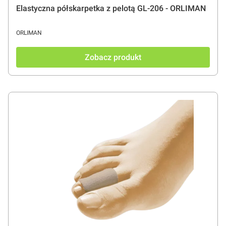
Elastyczna półskarpetka z pelotą GL-206 - ORLIMAN
PRODUCENT
ORLIMAN
Zobacz produkt