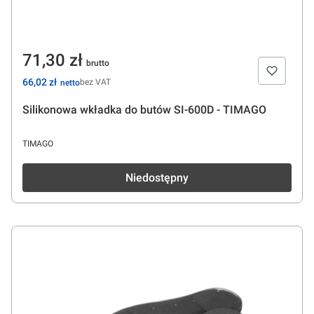
Cena
71,30 zł
Cena
66,02 zł
bez VAT
Silikonowa wkładka do butów SI-600D - TIMAGO
PRODUCENT
TIMAGO
Niedostępny