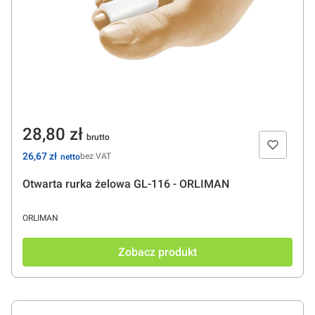
Cena
28,80 zł
Cena
26,67 zł
bez VAT
Otwarta rurka żelowa GL-116 - ORLIMAN
PRODUCENT
ORLIMAN
Zobacz produkt