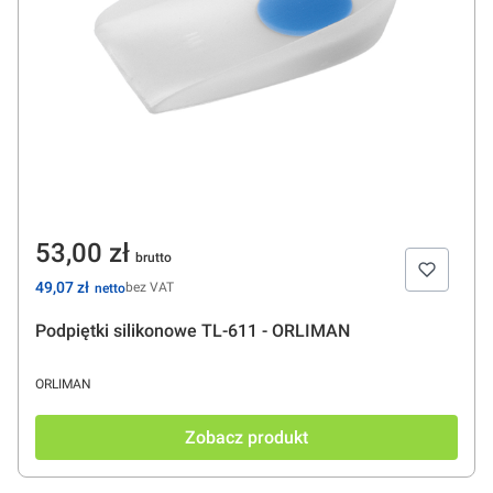
Cena
53,00 zł
Cena
49,07 zł
bez VAT
Podpiętki silikonowe TL-611 - ORLIMAN
PRODUCENT
ORLIMAN
Zobacz produkt