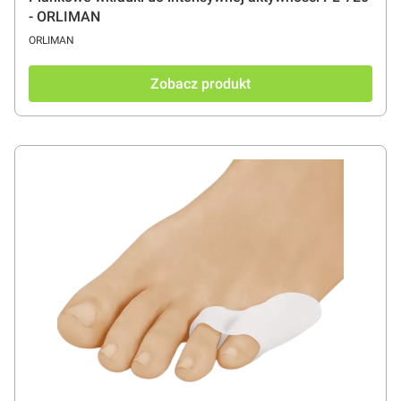
- ORLIMAN
PRODUCENT
ORLIMAN
Zobacz produkt