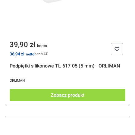
Cena
39,90 zł
Cena
36,94 zł
bez VAT
Podpiętki silikonowe TL-617-05 (5 mm) - ORLIMAN
PRODUCENT
ORLIMAN
Zobacz produkt