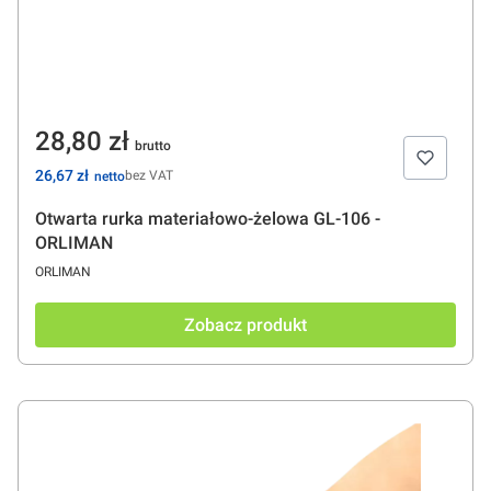
Cena
28,80 zł
Cena
26,67 zł
bez VAT
Otwarta rurka materiałowo-żelowa GL-106 -
ORLIMAN
PRODUCENT
ORLIMAN
Zobacz produkt