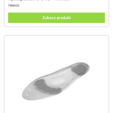
PRODUCENT
TIMAGO
Zobacz produkt