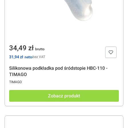
Cena
34,49 zł
Cena
31,94 zł
bez VAT
Silikonowa podkładka pod śródstopie HBC-110 -
TIMAGO
PRODUCENT
TIMAGO
Zobacz produkt