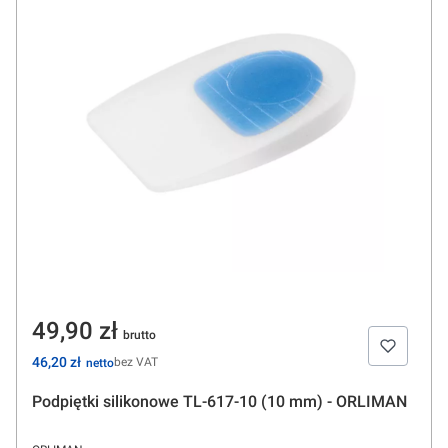
Cena
49,90 zł
Cena
46,20 zł
bez VAT
Podpiętki silikonowe TL-617-10 (10 mm) - ORLIMAN