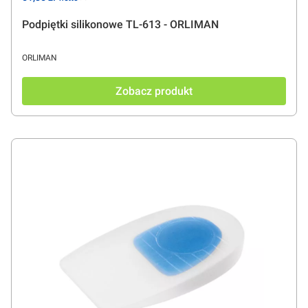
Podpiętki silikonowe TL-613 - ORLIMAN
PRODUCENT
ORLIMAN
Zobacz produkt