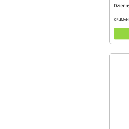
Dzienn
PRODUC
ORLIMAN