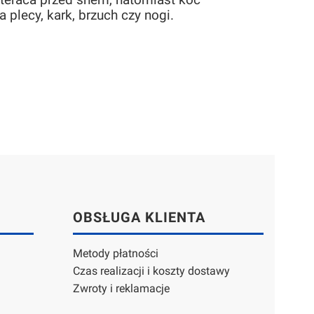
teraca przed snem, natomiast koc
plecy, kark, brzuch czy nogi.
OBSŁUGA KLIENTA
Metody płatności
Czas realizacji i koszty dostawy
Zwroty i reklamacje