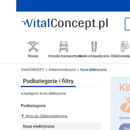
Nosze
Krzesła transportowe
Deski ortopedyczne
Elektromed
VitalCONCEPT
Elektromedycyna
Koce elektryczne
Podkategorie i filtry
w kategorii: Koce elektryczne
Podkategorie
Wróć do: Elektromedycyna
Koce elektryczne