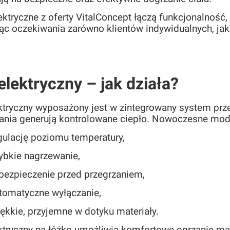
ektryczne z oferty VitalConcept łączą funkcjonalność
jąc oczekiwania zarówno klientów indywidualnych, jak 
elektryczny – jak działa?
ktryczny wyposażony jest w zintegrowany system pr
lania generują kontrolowane ciepło. Nowoczesne mod
gulację poziomu temperatury,
ybkie nagrzewanie,
bezpieczenie przed przegrzaniem,
tomatyczne wyłączanie,
ękkie, przyjemne w dotyku materiały.