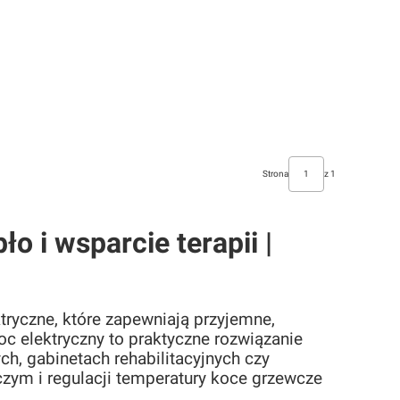
Strona
z 1
o i wsparcie terapii |
tryczne, które zapewniają przyjemne,
c elektryczny to praktyczne rozwiązanie
, gabinetach rehabilitacyjnych czy
ym i regulacji temperatury koce grzewcze