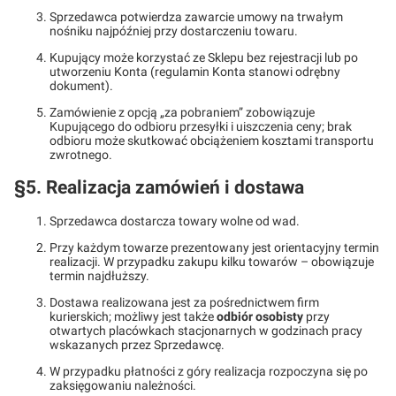
Sprzedawca potwierdza zawarcie umowy na trwałym
nośniku najpóźniej przy dostarczeniu towaru.
Kupujący może korzystać ze Sklepu bez rejestracji lub po
utworzeniu Konta (regulamin Konta stanowi odrębny
dokument).
Zamówienie z opcją „za pobraniem” zobowiązuje
Kupującego do odbioru przesyłki i uiszczenia ceny; brak
odbioru może skutkować obciążeniem kosztami transportu
zwrotnego.
§5. Realizacja zamówień i dostawa
Sprzedawca dostarcza towary wolne od wad.
Przy każdym towarze prezentowany jest orientacyjny termin
realizacji. W przypadku zakupu kilku towarów – obowiązuje
termin najdłuższy.
Dostawa realizowana jest za pośrednictwem firm
kurierskich; możliwy jest także
odbiór osobisty
przy
otwartych placówkach stacjonarnych w godzinach pracy
wskazanych przez Sprzedawcę.
W przypadku płatności z góry realizacja rozpoczyna się po
zaksięgowaniu należności.