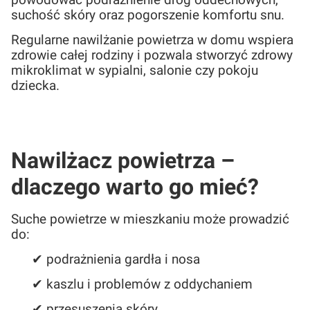
powodować podrażnienie dróg oddechowych,
suchość skóry oraz pogorszenie komfortu snu.
Regularne nawilżanie powietrza w domu wspiera
zdrowie całej rodziny i pozwala stworzyć zdrowy
mikroklimat w sypialni, salonie czy pokoju
dziecka.
Nawilżacz powietrza –
dlaczego warto go mieć?
Suche powietrze w mieszkaniu może prowadzić
do:
✔ podrażnienia gardła i nosa
✔ kaszlu i problemów z oddychaniem
✔ przesuszenia skóry