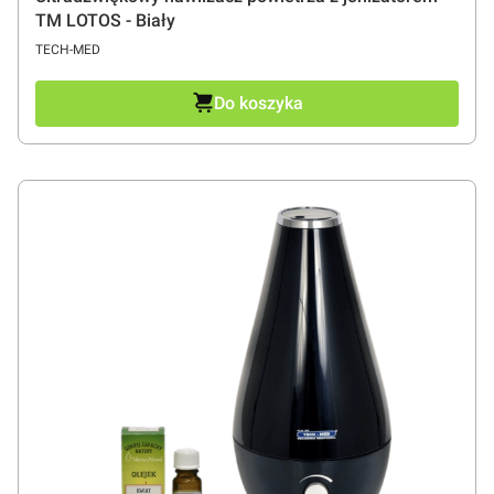
TM LOTOS - Biały
PRODUCENT
TECH-MED
Do koszyka