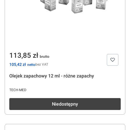
Cena
113,85 zł
Cena
105,42 zł
bez VAT
Olejek zapachowy 12 ml - różne zapachy
PRODUCENT
TECH-MED
Niedostępny