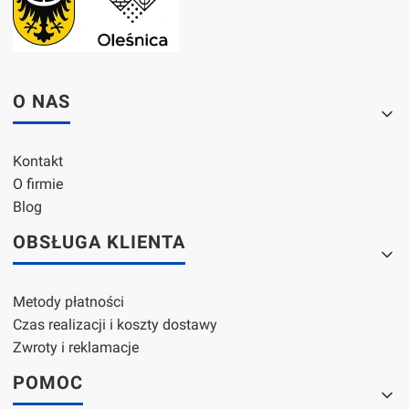
Linki w stopce
O NAS
Kontakt
O firmie
Blog
OBSŁUGA KLIENTA
Metody płatności
Czas realizacji i koszty dostawy
Zwroty i reklamacje
POMOC