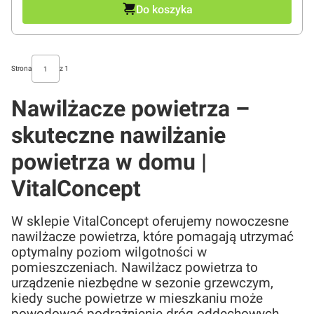
Do koszyka
Strona
z 1
Nawilżacze powietrza –
skuteczne nawilżanie
powietrza w domu |
VitalConcept
W sklepie VitalConcept oferujemy nowoczesne
nawilżacze powietrza, które pomagają utrzymać
optymalny poziom wilgotności w
pomieszczeniach. Nawilżacz powietrza to
urządzenie niezbędne w sezonie grzewczym,
kiedy suche powietrze w mieszkaniu może