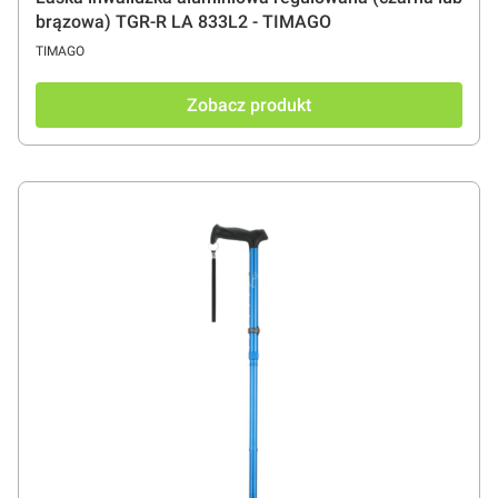
brązowa) TGR-R LA 833L2 - TIMAGO
PRODUCENT
TIMAGO
Zobacz produkt