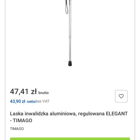
Cena
47,41 zł
Cena
43,90 zł
bez VAT
Laska inwalidzka aluminiowa, regulowana ELEGANT
- TIMAGO
PRODUCENT
TIMAGO