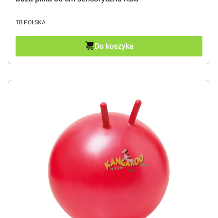
PRODUCENT
TB POLSKA
Do koszyka