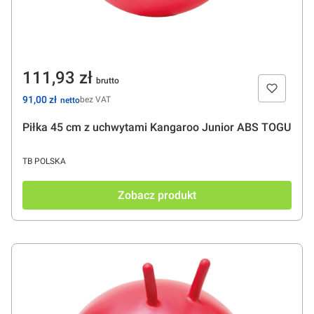
Cena
111,93 zł
Cena
91,00 zł
bez VAT
Piłka 45 cm z uchwytami Kangaroo Junior ABS TOGU
PRODUCENT
TB POLSKA
Zobacz produkt