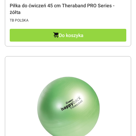
Piłka do ćwiczeń 45 cm Theraband PRO Series -
żółta
PRODUCENT
TB POLSKA
Do koszyka