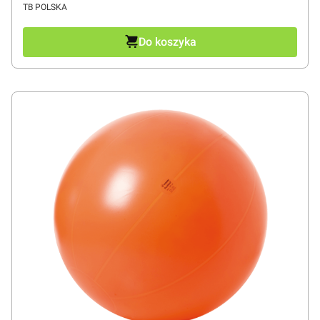
PRODUCENT
TB POLSKA
Do koszyka