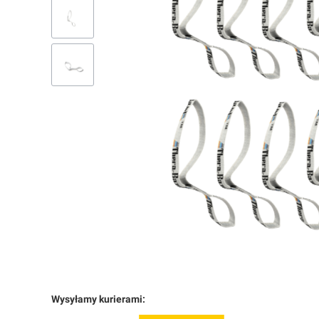
Wysyłamy kurierami: