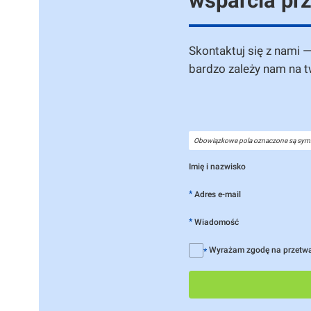
wsparcia pr
Skontaktuj się z nami 
bardzo zależy nam na 
Obowiązkowe pola oznaczone są sym
Imię i nazwisko
*
Adres e-mail
*
Wiadomość
Wyrażam zgodę na przetw
*