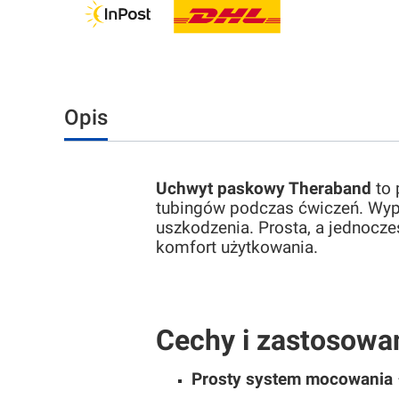
Opis
Uchwyt paskowy Theraband
to 
tubingów podczas ćwiczeń. Wypo
uszkodzenia. Prosta, a jednocz
komfort użytkowania.
Cechy i zastosowa
Prosty system mocowania