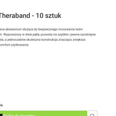
heraband - 10 sztuk
czne akcesorium służące do bezpiecznego mocowania taśm
. Wyposażony w dwie pętle, pozwala na szybkie i pewne zaciśnięcie
sta, a jednocześnie skuteczna konstrukcja znacząco zwiększa
komfort użytkowania.
iu
Dodaj do koszyka