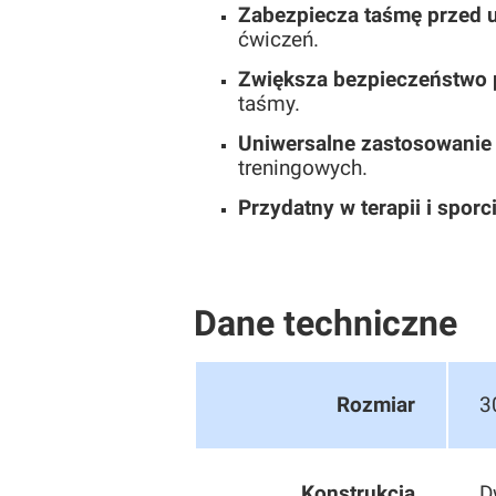
Zabezpiecza taśmę przed
ćwiczeń.
Zwiększa bezpieczeństwo 
taśmy.
Uniwersalne zastosowanie
treningowych.
Przydatny w terapii i sporc
Dane techniczne
Rozmiar
3
Konstrukcja
D