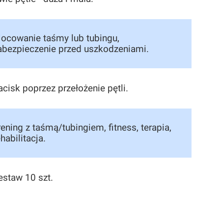
ocowanie taśmy lub tubingu,
abezpieczenie przed uszkodzeniami.
acisk poprzez przełożenie pętli.
rening z taśmą/tubingiem, fitness, terapia,
ehabilitacja.
estaw 10 szt.