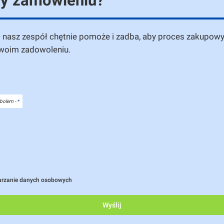
zy zamówieniu?
— nasz zespół chętnie pomoże i zadba, aby proces zakupowy
twoim zadowoleniu.
bolem -
*
arzanie danych osobowych
Wyślij