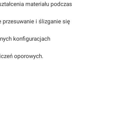
kształcenia materiału podczas
przesuwanie i ślizganie się
nych konfiguracjach
iczeń oporowych.