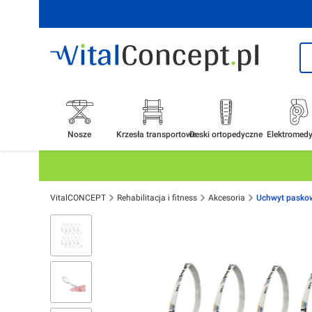
Nosze
Krzesła transportowe
Deski ortopedyczne
Elektromed
VitalCONCEPT
Rehabilitacja i fitness
Akcesoria
Uchwyt paskow