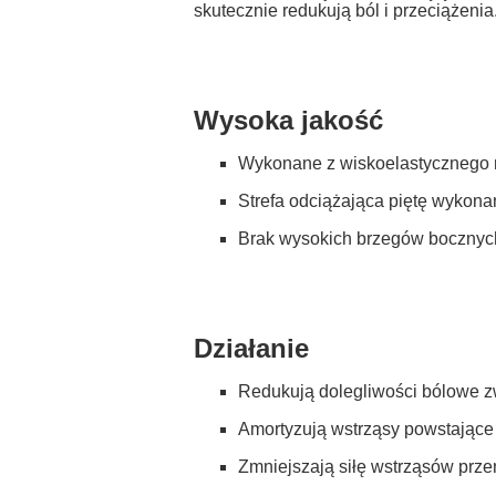
skutecznie redukują ból i przeciążenia
Wysoka jakość
Wykonane z wiskoelastycznego m
Strefa odciążająca piętę wykona
Brak wysokich brzegów bocznyc
Działanie
Redukują dolegliwości bólowe zw
Amortyzują wstrząsy powstające 
Zmniejszają siłę wstrząsów prz