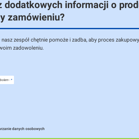
 dodatkowych informacji o prod
zy zamówieniu?
— nasz zespół chętnie pomoże i zadba, aby proces zakupowy
twoim zadowoleniu.
bolem -
*
arzanie danych osobowych