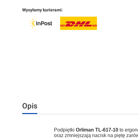
Wysyłamy kurierami:
Opis
Podpiętki
Orliman TL-617-10
to ergon
oraz zmniejszają nacisk na piętę zarówn