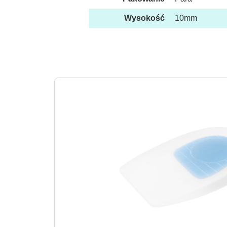
Wysokość
10mm