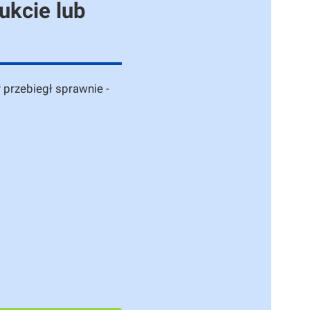
ukcie lub
 przebiegł sprawnie -