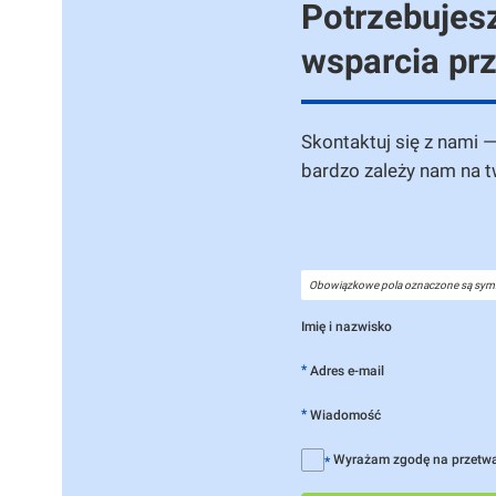
Potrzebujesz
wsparcia pr
Skontaktuj się z nami 
bardzo zależy nam na 
Obowiązkowe pola oznaczone są sym
Imię i nazwisko
*
Adres e-mail
*
Wiadomość
Wyrażam zgodę na przetw
*