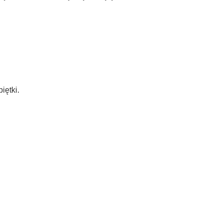
iętki.