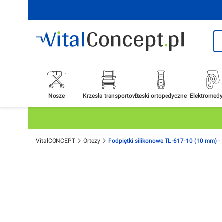
Nosze
Krzesła transportowe
Deski ortopedyczne
Elektromed
VitalCONCEPT
Ortezy
Podpiętki silikonowe TL-617-10 (10 mm) 