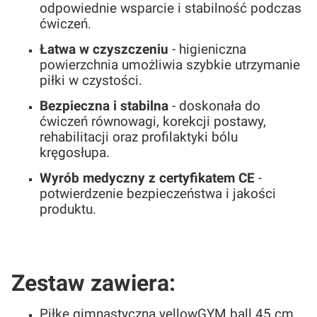
odpowiednie wsparcie i stabilność podczas
ćwiczeń.
Łatwa w czyszczeniu
- higieniczna
powierzchnia umożliwia szybkie utrzymanie
piłki w czystości.
Bezpieczna i stabilna
- doskonała do
ćwiczeń równowagi, korekcji postawy,
rehabilitacji oraz profilaktyki bólu
kręgosłupa.
Wyrób medyczny z certyfikatem CE
-
potwierdzenie bezpieczeństwa i jakości
produktu.
Zestaw zawiera:
Piłkę gimnastyczną yellowGYM ball 45 cm