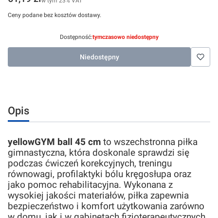
w tym
23%
VAT
Ceny podane bez kosztów dostawy.
Dostępność:
tymczasowo niedostępny
Niedostępny
Opis
yellowGYM ball 45 cm
to wszechstronna piłka
gimnastyczna, która doskonale sprawdzi się
podczas ćwiczeń korekcyjnych, treningu
równowagi, profilaktyki bólu kręgosłupa oraz
jako pomoc rehabilitacyjna. Wykonana z
wysokiej jakości materiałów, piłka zapewnia
bezpieczeństwo i komfort użytkowania zarówno
w domu, jak i w gabinetach fizjoterapeutycznych