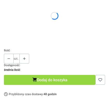
*
Kolor
Wybierz
*
Rozmiar
Wybierz
Ilość
szt.
Dostępność:
średnia ilość
Dodaj do koszyka
Przybliżony czas dostawy:
48 godzin