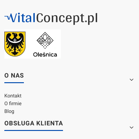
Linki w stopce
O NAS
Kontakt
O firmie
Blog
OBSŁUGA KLIENTA