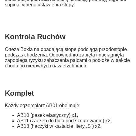
supinacyjnego ustawienia stopy.
Kontrola Ruchów
Orteza Boxia na opadającą stopę podciąga przodostopie
podczas chodzenia. Odpowiednio zapięta i naciągnięta
zapobiega ryzyku zahaczenia palcami o podłoże w trakcie
chodu po nierównych nawierzchniach.
Komplet
Każdy egzemplarz AB01 obejmuje:
AB10 (pasek elastyczny) x1,
AB11 (zaczep do buta pod sznurowanie) x2,
AB13 (haczyki w kształcie litery „S”) x2.