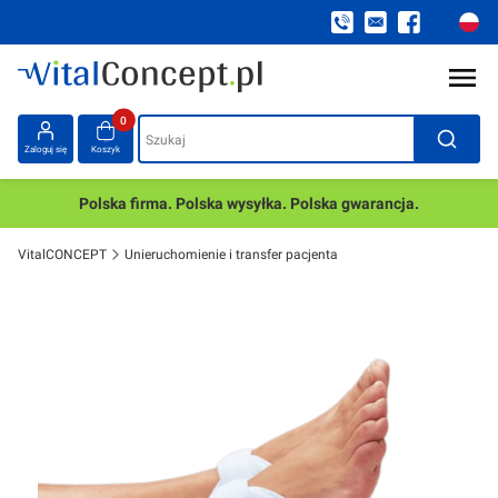
Produkty w koszyku: 0. Zobacz szczegóły
Szukaj
Zaloguj się
Koszyk
Polska firma. Polska wysyłka. Polska gwarancja.
VitalCONCEPT
Unieruchomienie i transfer pacjenta