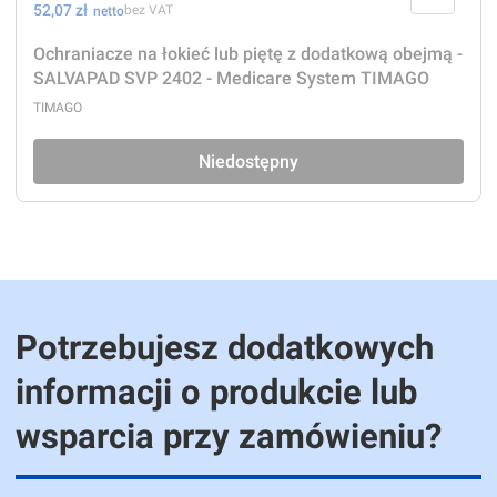
Cena
52,07 zł
bez VAT
Ochraniacze na łokieć lub piętę z dodatkową obejmą -
SALVAPAD SVP 2402 - Medicare System TIMAGO
PRODUCENT
TIMAGO
Niedostępny
Potrzebujesz dodatkowych
informacji o produkcie lub
wsparcia przy zamówieniu?