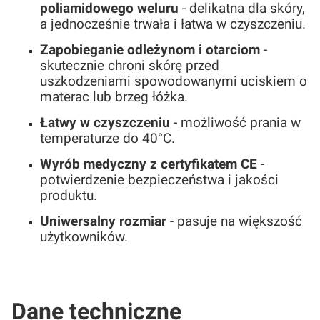
poliamidowego weluru
- delikatna dla skóry,
a jednocześnie trwała i łatwa w czyszczeniu.
Zapobieganie odleżynom i otarciom
-
skutecznie chroni skórę przed
uszkodzeniami spowodowanymi uciskiem o
materac lub brzeg łóżka.
Łatwy w czyszczeniu
- możliwość prania w
temperaturze do 40°C.
Wyrób medyczny z certyfikatem CE
-
potwierdzenie bezpieczeństwa i jakości
produktu.
Uniwersalny rozmiar
- pasuje na większość
użytkowników.
Dane techniczne