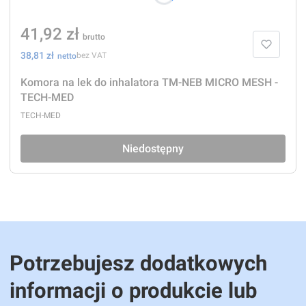
Cena
41,92 zł
Cena
38,81 zł
bez VAT
Komora na lek do inhalatora TM-NEB MICRO MESH -
TECH-MED
PRODUCENT
TECH-MED
Niedostępny
Potrzebujesz dodatkowych
informacji o produkcie lub