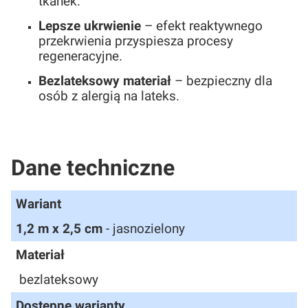
tkanek.
Lepsze ukrwienie
– efekt reaktywnego
przekrwienia przyspiesza procesy
regeneracyjne.
Bezlateksowy materiał
– bezpieczny dla
osób z alergią na lateks.
Dane techniczne
Wariant
1,2 m x 2,5 cm
- jasnozielony
Materiał
bezlateksowy
Dostępne warianty