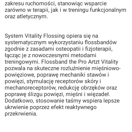
zakresu ruchomości, stanowiąc wsparcie
zarówno w terapii, jak i w treningu funkcjonalnym
oraz atletycznym.
System Vitality Flossing opiera się na
systematycznym wykorzystaniu flossbandów
zgodnie z zasadami osteopatii i fizjoterapii,
łącząc je z nowoczesnymi metodami
treningowymi. Flossband the Pro Artzt Vitality
pozwala na skuteczne rozluźnienie mięśniowo-
powięziowe, poprawę mechaniki stawów i
powięzi, stymulację receptorów skóry i
mechanoreceptorów, redukcję obrzęków oraz
poprawę ślizgu powięzi, mięśni i więzadeł.
Dodatkowo, stosowanie taśmy wspiera lepsze
ukrwienie poprzez efekt reaktywnego
przekrwienia.