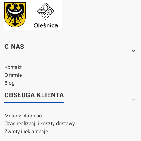
Linki w stopce
O NAS
Kontakt
O firmie
Blog
OBSŁUGA KLIENTA
Metody płatności
Czas realizacji i koszty dostawy
Zwroty i reklamacje