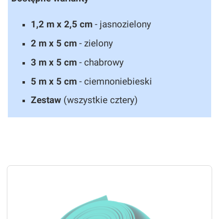
1,2 m x 2,5 cm
- jasnozielony
2 m x 5 cm
- zielony
3 m x 5 cm
- chabrowy
5 m x 5 cm
- ciemnoniebieski
Zestaw
(wszystkie cztery)