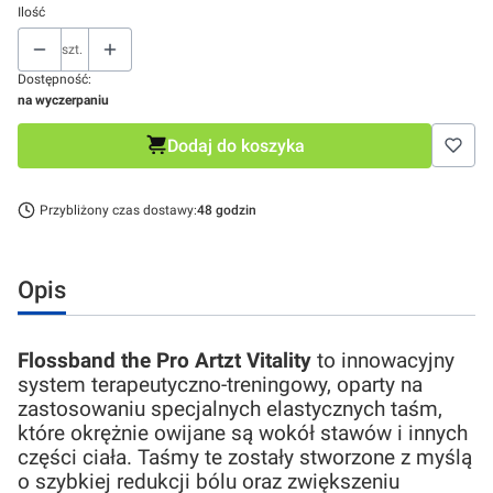
Ilość
szt.
Dostępność:
na wyczerpaniu
Dodaj do koszyka
Przybliżony czas dostawy:
48 godzin
Opis
Flossband the Pro Artzt Vitality
to innowacyjny
system terapeutyczno-treningowy, oparty na
zastosowaniu specjalnych elastycznych taśm,
które okrężnie owijane są wokół stawów i innych
części ciała. Taśmy te zostały stworzone z myślą
o szybkiej redukcji bólu oraz zwiększeniu