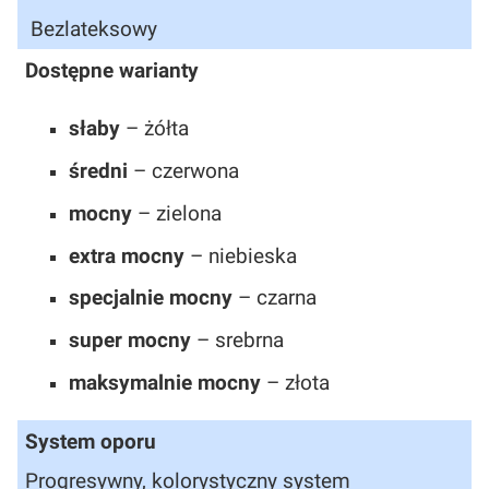
Bezlateksowy
Dostępne warianty
słaby
– żółta
średni
– czerwona
mocny
– zielona
extra mocny
– niebieska
specjalnie mocny
– czarna
super mocny
– srebrna
maksymalnie mocny
– złota
System oporu
Progresywny, kolorystyczny system