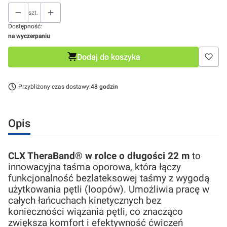
szt.
Dostępność:
na wyczerpaniu
Dodaj do koszyka
Przybliżony czas dostawy:
48 godzin
Opis
CLX TheraBand® w rolce o długości 22 m
to
innowacyjna taśma oporowa, która łączy
funkcjonalność bezlateksowej taśmy z wygodą
użytkowania pętli (loopów). Umożliwia pracę w
całych łańcuchach kinetycznych bez
konieczności wiązania pętli, co znacząco
zwiększa komfort i efektywność ćwiczeń