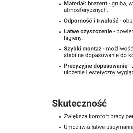
Materiał: brezent
- gruba, w
atmosferycznych.
Odporność i trwałość
- obs
Łatwe czyszczenie
- powie
higieny.
Szybki montaż
- możliwość
stabilne dopasowanie do ko
Precyzyjne dopasowanie
- 
ułożenie i estetyczny wyglą
Skuteczność
Zwiększa komfort pracy pers
Umożliwia łatwe utrzymanie