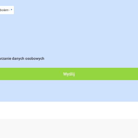
bolem -
*
arzanie danych osobowych
Wyślij