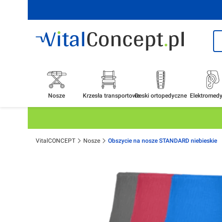
Nosze
Krzesła transportowe
Deski ortopedyczne
Elektromed
VitalCONCEPT
Nosze
Obszycie na nosze STANDARD niebieskie