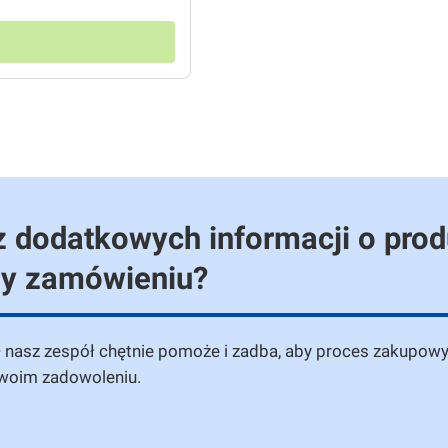
 dodatkowych informacji o prod
zy zamówieniu?
— nasz zespół chętnie pomoże i zadba, aby proces zakupowy
twoim zadowoleniu.