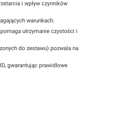
rzetarcia i wpływ czynników
magających warunkach.
spomaga utrzymanie czystości i
czonych do zestawu) pozwala na
D, gwarantując prawidłowe