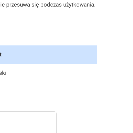
nie przesuwa się podczas użytkowania.
t
ski