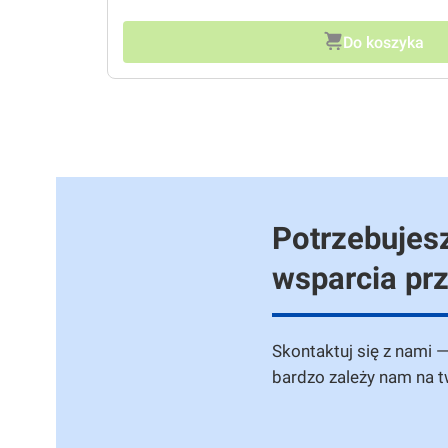
Do koszyka
Potrzebujesz
wsparcia pr
Skontaktuj się z nami 
bardzo zależy nam na 