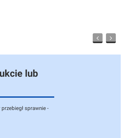
ukcie lub
 przebiegł sprawnie -