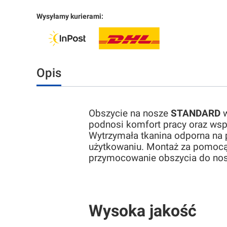
Wysyłamy kurierami:
Opis
Obszycie na nosze
STANDARD
w
podnosi komfort pracy oraz wsp
Wytrzymała tkanina odporna na p
użytkowaniu. Montaż za pomocą 
przymocowanie obszycia do nos
Wysoka jakość