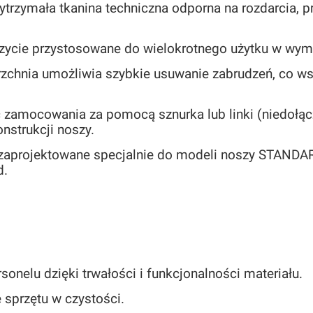
ytrzymała tkanina techniczna odporna na rozdarcia, p
zycie przystosowane do wielokrotnego użytku w wy
rzchnia umożliwia szybkie usuwanie zabrudzeń, co w
 zamocowania za pomocą sznurka lub linki (niedołą
nstrukcji noszy.
zaprojektowane specjalnie do modeli noszy STANDAR
d.
onelu dzięki trwałości i funkcjonalności materiału.
 sprzętu w czystości.