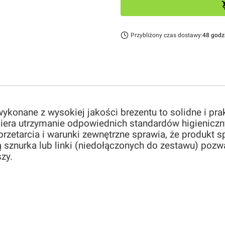
Przybliżony czas dostawy:
48 godz
ykonane z wysokiej jakości brezentu to solidne i pra
iera utrzymanie odpowiednich standardów higieniczn
rzetarcia i warunki zewnętrzne sprawia, że produkt 
sznurka lub linki (niedołączonych do zestawu) pozwa
zy.