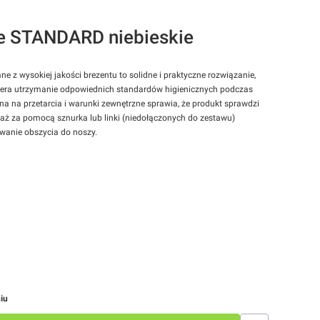
e STANDARD niebieskie
z wysokiej jakości brezentu to solidne i praktyczne rozwiązanie,
piera utrzymanie odpowiednich standardów higienicznych podczas
a na przetarcia i warunki zewnętrzne sprawia, że produkt sprawdzi
ż za pomocą sznurka lub linki (niedołączonych do zestawu)
wanie obszycia do noszy.
iu