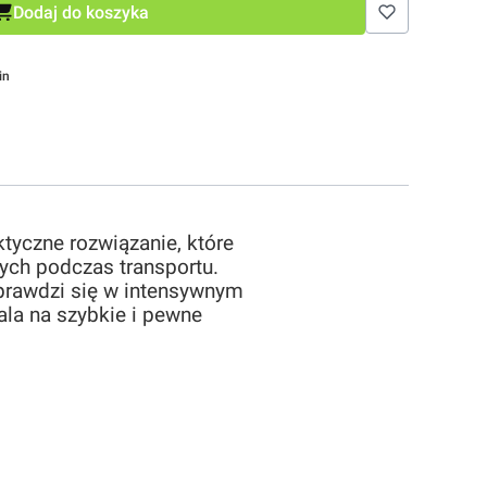
Dodaj do koszyka
in
ktyczne rozwiązanie, które
ych podczas transportu.
sprawdzi się w intensywnym
la na szybkie i pewne